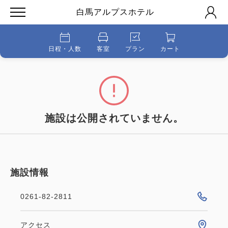
白馬アルプスホテル
日程・人数
客室
プラン
カート
施設は公開されていません。
施設情報
0261-82-2811
アクセス